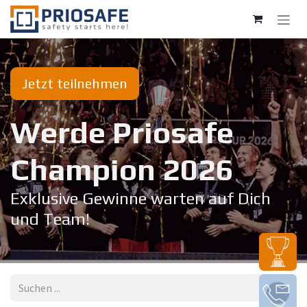
Zum Inhalt springen
Jetzt teilnehmen
Werde Priosafe
Champion 20​26
Exklusive Gewinne warten auf Dich
und Team!