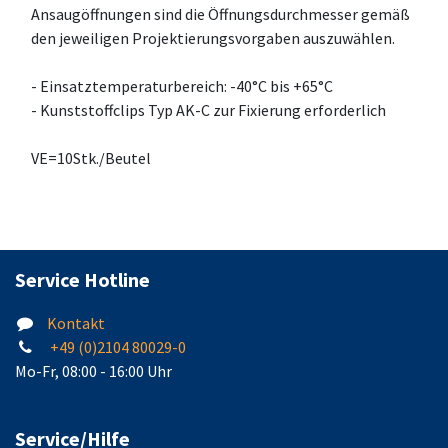
Ansaugöffnungen sind die Öffnungsdurchmesser gemäß
den jeweiligen Projektierungsvorgaben auszuwählen.
- Einsatztemperaturbereich: -40°C bis +65°C
- Kunststoffclips Typ AK-C zur Fixierung erforderlich
VE=10Stk./Beutel
Service Hotline
Kontakt
+49 (0)2104 80029-0
Mo-Fr, 08:00 - 16:00 Uhr
Service/Hilfe