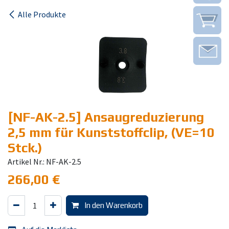
Alle Produkte
[NF-AK-2.5] Ansaugreduzierung
2,5 mm für Kunststoffclip, (VE=10
Stck.)
Artikel Nr.: NF-AK-2.5
266,00
€
In den Warenkorb