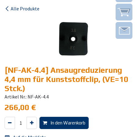
Alle Produkte
[NF-AK-4.4] Ansaugreduzierung
4,4 mm für Kunststoffclip, (VE=10
Stck.)
Artikel Nr.: NF-AK-4.4
266,00
€
In den Warenkorb