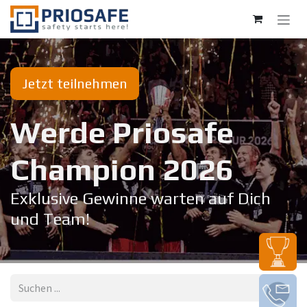
Zum Inhalt springen
Jetzt teilnehmen
Werde Priosafe
Champion 20​26
Exklusive Gewinne warten auf Dich
und Team!