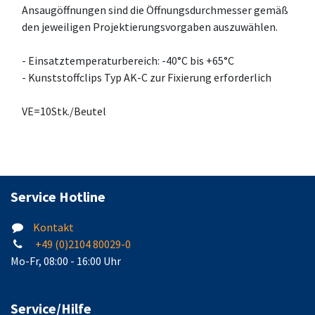
Ansaugöffnungen sind die Öffnungsdurchmesser gemäß
den jeweiligen Projektierungsvorgaben auszuwählen.
- Einsatztemperaturbereich: -40°C bis +65°C
- Kunststoffclips Typ AK-C zur Fixierung erforderlich
VE=10Stk./Beutel
Service Hotline
Kontakt
+49 (0)2104 80029-0
Mo-Fr, 08:00 - 16:00 Uhr
Service/Hilfe