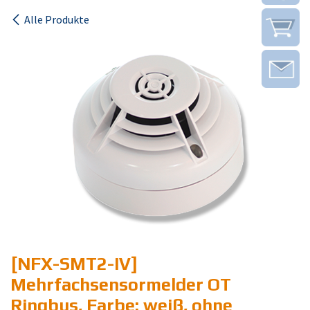
Alle Produkte
[NFX-SMT2-IV]
Mehrfachsensormelder OT
Ringbus, Farbe: weiß, ohne