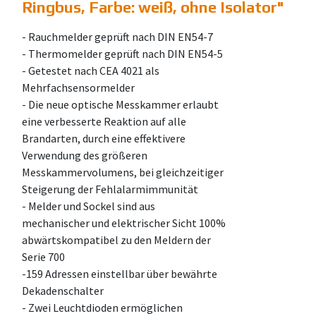
Ringbus, Farbe: weiß, ohne Isolator
"
- Rauchmelder geprüft nach DIN EN54-7
- Thermomelder geprüft nach DIN EN54-5
- Getestet nach CEA 4021 als
Mehrfachsensormelder
- Die neue optische Messkammer erlaubt
eine verbesserte Reaktion auf alle
Brandarten, durch eine effektivere
Verwendung des größeren
Messkammervolumens, bei gleichzeitiger
Steigerung der Fehlalarmimmunität
- Melder und Sockel sind aus
mechanischer und elektrischer Sicht 100%
abwärtskompatibel zu den Meldern der
Serie 700
-159 Adressen einstellbar über bewährte
Dekadenschalter
- Zwei Leuchtdioden ermöglichen