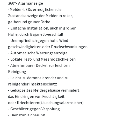
360°- Alarmanzeige
-Melder-LEDs ermöglichen die
Zustandsanzeige der Melder in roter,
gelber und grüner Farbe
- Einfache Installation, auch in großer
Höhe, durch Bajonettverschluß
- Unempfindlich gegen hohe Wind-
geschwindigkeiten oder Druckschwankungen
- Automatische Wartungsanzeige
- Lokale Test- und Messmöglichkeiten
- Abnehmbarer Deckel zur leichten
Reinigung
- Leicht zu demontierender und zu
reinigender Insektenschutz
- Gekapseltes Meldergehäuse verhindert
das Eindringen von Feuchtigkeit
oder Kriechtieren(täuschungsalarmsicher)
- Geschützt gegen Verpolung
- Diebstahlsicherung