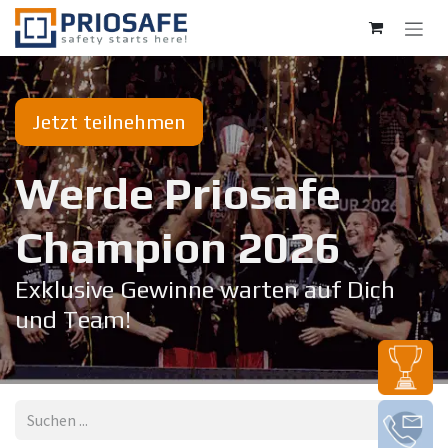
Zum Inhalt springen
Jetzt teilnehmen
Werde Priosafe
Champion 20​26
Exklusive Gewinne warten auf Dich
und Team!