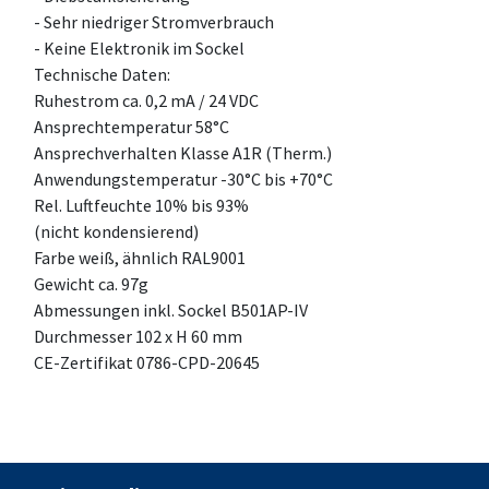
- Sehr niedriger Stromverbrauch
- Keine Elektronik im Sockel
Technische Daten:
Ruhestrom ca. 0,2 mA / 24 VDC
Ansprechtemperatur 58°C
Ansprechverhalten Klasse A1R (Therm.)
Anwendungstemperatur -30°C bis +70°C
Rel. Luftfeuchte 10% bis 93%
(nicht kondensierend)
Farbe weiß, ähnlich RAL9001
Gewicht ca. 97g
Abmessungen inkl. Sockel B501AP-IV
Durchmesser 102 x H 60 mm
CE-Zertifikat 0786-CPD-20645