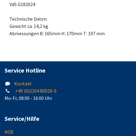
VdS G182024
Technische Daten:
Gewicht ca. 14,2 kg
Abmessungen B: 165mm H: 170mm T: 197 mm
Service Hotline
Kontakt
+49 (0)2104 80029-0
Mo-Fr, 08:00 - 16:00 Uhr
Service/Hilfe
AGB