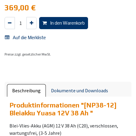
369,00
€
In den Warenkorb
Auf die Merkliste
Preise zzgl. gesetzlicher MwSt.
Beschreibung
Dokumente und Downloads
Produktinformationen "
[NP38-12]
Bleiakku Yuasa 12V 38 Ah
"
Blei-Vlies-Akku (AGM) 12 V 38 Ah (C20), verschlossen,
wartungsfrei, (3-5 Jahre)