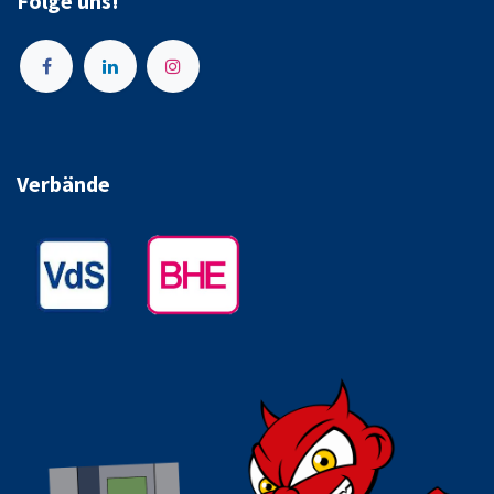
Folge uns!
Verbände