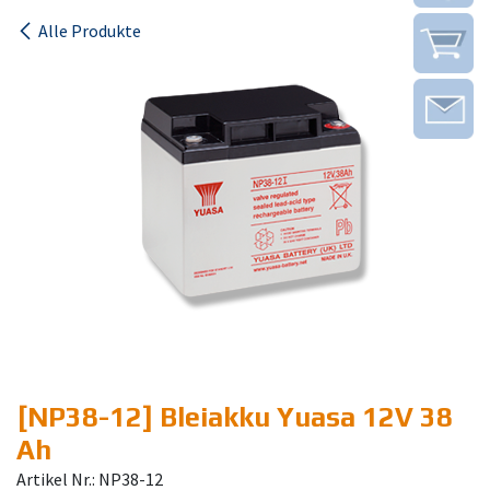
Alle Produkte
[NP38-12] Bleiakku Yuasa 12V 38
Ah
Artikel Nr.: NP38-12