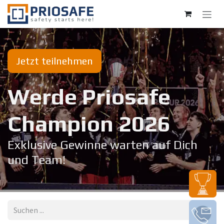
Zum Inhalt springen
Jetzt teilnehmen
Werde Priosafe
Champion 20​26
Exklusive Gewinne warten auf Dich
und Team!