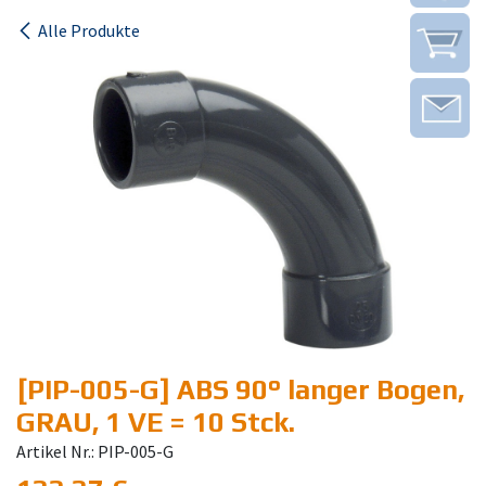
Alle Produkte
[PIP-005-G] ABS 90° langer Bogen,
GRAU, 1 VE = 10 Stck.
Artikel Nr.: PIP-005-G