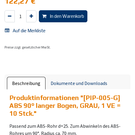
122,27
€
In den Warenkorb
Auf die Merkliste
Preise zzgl. gesetzlicher MwSt.
Beschreibung
Dokumente und Downloads
Produktinformationen "
[PIP-005-G]
ABS 90° langer Bogen, GRAU, 1 VE =
10 Stck.
"
Passend zum ABS-Rohr d=25. Zum Abwinkeln des ABS-
Rohres um 90°. Radius ca. 70 mm.