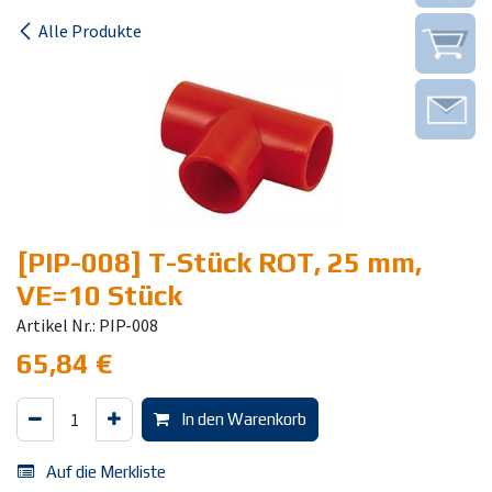
Alle Produkte
[PIP-008] T-Stück ROT, 25 mm,
VE=10 Stück
Artikel Nr.: PIP-008
65,84
€
In den Warenkorb
Auf die Merkliste