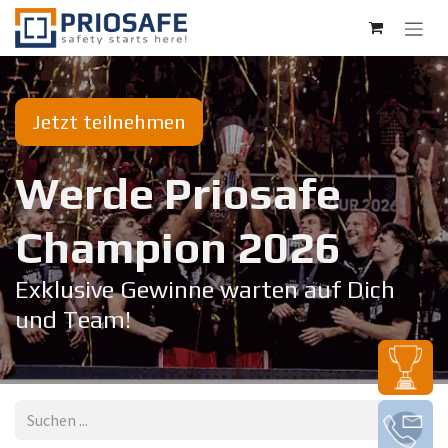
Zum Inhalt springen
Jetzt teilnehmen
Werde Priosafe
Champion 20​26
Exklusive Gewinne warten auf Dich
und Team!