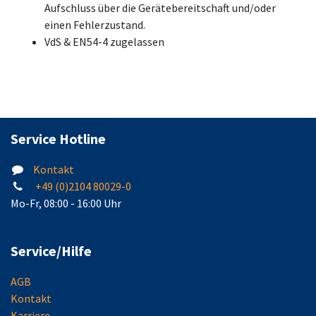
Aufschluss über die Gerätebereitschaft und/oder
einen Fehlerzustand.
VdS & EN54-4 zugelassen
Service Hotline
Kontakt
+49 (0)2104 80029-0
Mo-Fr, 08:00 - 16:00 Uhr
Service/Hilfe
AGB
Kontakt
Karriere