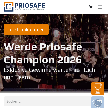
Zum Inhalt springen
Jetzt teilnehmen
Werde Priosafe
Champion 20​26
Exklusive Gewinne warten auf Dich
und Team!