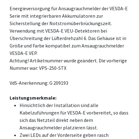
Energieversorgung für Ansaugrauchmelder der VESDA-E
Serie mit integrierbaren Akkumulatoren zur
Sicherstellung der Notstromüberbrückungszeit.
Verwendung mit VESDA-E VEU-Detektoren bei
Überschreitung der Lüfterdrehzahl 6. Das Gehäuse ist in
Größe und Farbe kompatibel zum Ansaugrauchmelder
VESDA-E VEP.
Achtung! Artikelnummer wurde geändert. Die vorherige
Nummer war: VPS-250-STX
VdS-Anerkennung: G 209193
Leistungsmerkmale:
Hinsichtlich der Installation sind alle
Kabelzuführungen für VESDA-E vorbereitet, so dass
sich das Netzteil direkt neben dem
Ansaugrauchmelder platzieren lässt.
Zwei LEDs auf der Vorderseite geben rasch