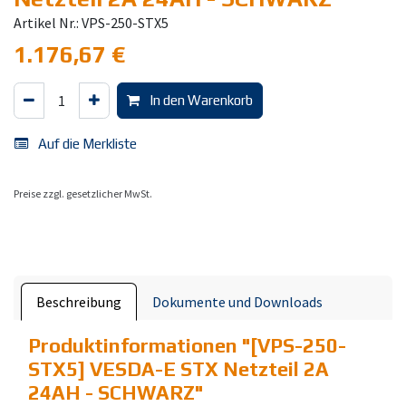
Artikel Nr.: VPS-250-STX5
1.176,67
€
In den Warenkorb
Auf die Merkliste
Preise zzgl. gesetzlicher MwSt.
Beschreibung
Dokumente und Downloads
Produktinformationen "
[VPS-250-
STX5] VESDA-E STX Netzteil 2A
24AH - SCHWARZ
"