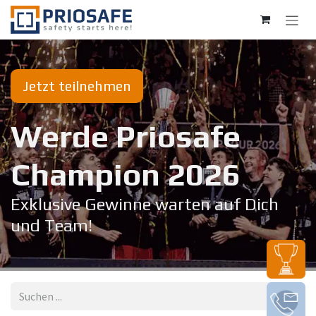
Zum Inhalt springen
Jetzt teilnehmen
Werde Priosafe
Champion 20​26
Exklusive Gewinne warten auf Dich
und Team!