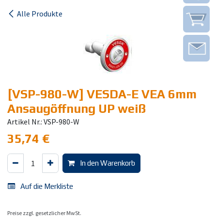
Alle Produkte
[VSP-980-W] VESDA-E VEA 6mm
Ansaugöffnung UP weiß
Artikel Nr.: VSP-980-W
35,74
€
In den Warenkorb
Auf die Merkliste
Preise zzgl. gesetzlicher MwSt.