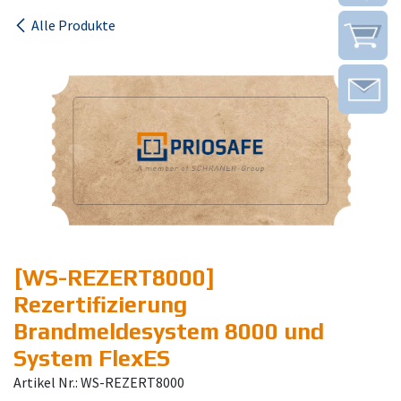
Alle Produkte
[WS-REZERT8000]
Rezertifizierung
Brandmeldesystem 8000 und
System FlexES
Artikel Nr.: WS-REZERT8000