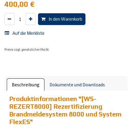
400,00
€
In den Warenkorb
Auf die Merkliste
Preise zzgl. gesetzlicher MwSt.
Beschreibung
Dokumente und Downloads
Produktinformationen "
[WS-
REZERT8000] Rezertifizierung
Brandmeldesystem 8000 und System
FlexES
"