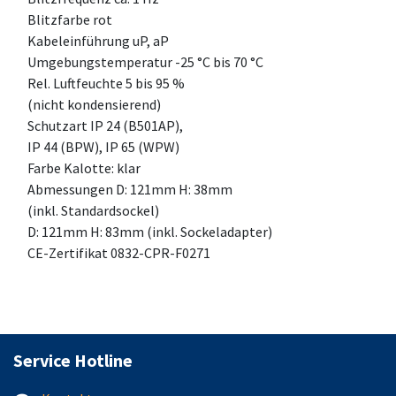
Blitzfarbe rot
Kabeleinführung uP, aP
Umgebungstemperatur -25 °C bis 70 °C
Rel. Luftfeuchte 5 bis 95 %
(nicht kondensierend)
Schutzart IP 24 (B501AP),
IP 44 (BPW), IP 65 (WPW)
Farbe Kalotte: klar
Abmessungen D: 121mm H: 38mm
(inkl. Standardsockel)
D: 121mm H: 83mm (inkl. Sockeladapter)
CE-Zertifikat 0832-CPR-F0271
Service Hotline