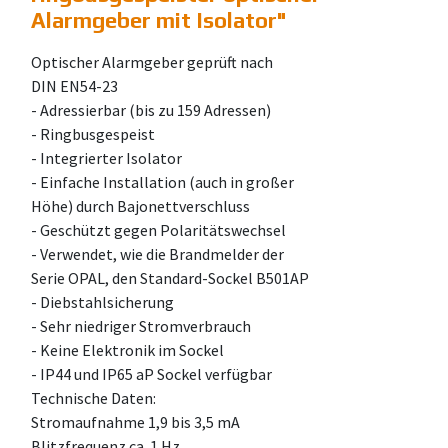
Alarmgeber mit Isolator
"
Optischer Alarmgeber geprüft nach
DIN EN54-23
- Adressierbar (bis zu 159 Adressen)
- Ringbusgespeist
- Integrierter Isolator
- Einfache Installation (auch in großer
Höhe) durch Bajonettverschluss
- Geschützt gegen Polaritätswechsel
- Verwendet, wie die Brandmelder der
Serie OPAL, den Standard-Sockel B501AP
- Diebstahlsicherung
- Sehr niedriger Stromverbrauch
- Keine Elektronik im Sockel
- IP44 und IP65 aP Sockel verfügbar
Technische Daten:
Stromaufnahme 1,9 bis 3,5 mA
Blitzfrequenz ca. 1 Hz