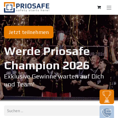
Zum Inhalt springen
Jetzt teilnehmen
Werde Priosafe
Champion 20​26
Exklusive Gewinne warten auf Dich
und Team!