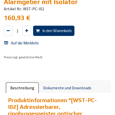
Alarmgeber mit Isolator
Artikel Nr.: WST-PC-I02
160,93
€
In den Warenkorb
Auf die Merkliste
Preise zzgl. gesetzlicher MwSt.
Beschreibung
Dokumente und Downloads
Produktinformationen "
[WST-PC-
I02] Adressierbarer,
ringbusgespeister optischer