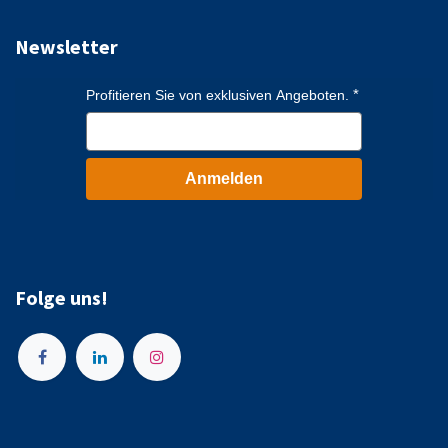
EN 54-16 und mehr als ein
Alarmierungsbereich.
Newsletter
Profitieren Sie von exklusiven Angeboten.
Anmelden
Folge uns!