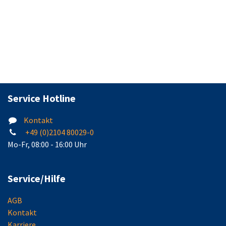
55 reinweiß. Mittels AP-Gehäuse
(Art.-Nr. 581329) auch auf Putz zu
verwenden.
Service Hotline
Kontakt
+49 (0)2104 80029-0
Mo-Fr, 08:00 - 16:00 Uhr
Service/Hilfe
AGB
Kontakt
Karriere