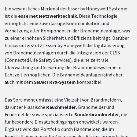
Ein wesentliches Merkmal der Esser by Honeywell Systeme
ist die
essernet Netzwerktechnik
. Diese Technologie
ermöglicht eine zuverlässige Kommunikation und
Vernetzung aller Komponenten der Brandmeldeanlage, was
zu einer erhöhten Sicherheit und Effizienz beiträgt. Darüber
hinaus unterstützt Esser by Honeywell die Digitalisierung
von Brandmeldeanlagen durch die Integration der CLSS
(Connected Life Safety Services), die eine zentrale
Überwachung und Steuerung der Brandmeldesysteme in
Echtzeit ermöglichen. Die Brandmeldeanlagen sind aber
auch mit dem
SMARTRYX-System
kompatibel.
Das Sortiment umfasst eine Vielzahl von Brandmeldern,
darunter klassische
Rauchmelder
, Brandmelder und
Feuermelder sowie spezialisierte
Sonderbrandmelder
, die
für besondere Einsatzbedingungen entwickelt wurden.
Ergänzt wird das Portfolio durch Handmelder, die im
Ernstfall eine manuelle Auslösung des Alarms ermöglichen.