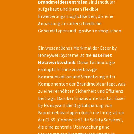
Brandmelderzentralen
sind modular
aufgebaut und bieten flexible
Erweiterungsmöglichkeiten, die eine
Anpassung an unterschiedliche
Gebäudetypen und -größen ermöglichen.
Ein wesentliches Merkmal der Esser by
Honeywell Systeme ist die
essernet
Netzwerktechnik
. Diese Technologie
ermöglicht eine zuverlässige
Kommunikation und Vernetzung aller
Komponenten der Brandmeldeanlage, was
zu einer erhöhten Sicherheit und Effizienz
beiträgt. Darüber hinaus unterstützt Esser
by Honeywell die Digitalisierung von
Brandmeldeanlagen durch die Integration
der CLSS (Connected Life Safety Services),
die eine zentrale Überwachung und
Steuerung der Brandmeldesysteme in