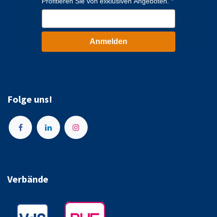
Profitieren Sie von exklusiven Angeboten.
Anmelden
Folge uns!
Verbände