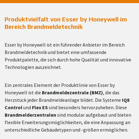
Produktvielfalt von Esser by Honeyw
ell
im
Bereich Brandmeldetechnik
Esser by Honeywell ist ein führender Anbieter im Bereich
Brandmeldetechnik und bietet eine umfassende
Produktpalette, die sich durch hohe Qualität und innovative
Technologien auszeichnet.
Ein zentrales Element der Produktlinie von Esser by
Honeywell ist die
Brandmeldezentrale (BMZ)
, die das
Herzstück jeder Brandmeldeanlage bildet. Die Systeme
IQ8
Control
und
Flex ES
sind besonders hervorzuheben. Diese
Brandmelderzentralen
sind modular aufgebaut und bieten
flexible Erweiterungsmöglichkeiten, die eine Anpassung an
unterschiedliche Gebäudetypen und -größen ermöglichen.