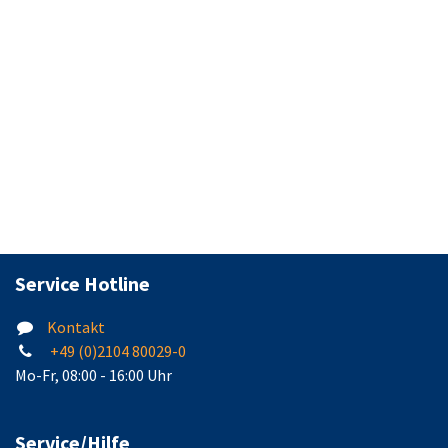
Service Hotline
Kontakt
+49 (0)2104 80029-0
Mo-Fr, 08:00 - 16:00 Uhr
Service/Hilfe