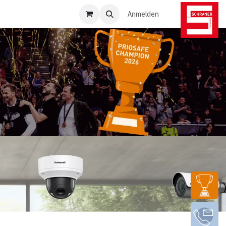
osafe-Direkt
Anmelden