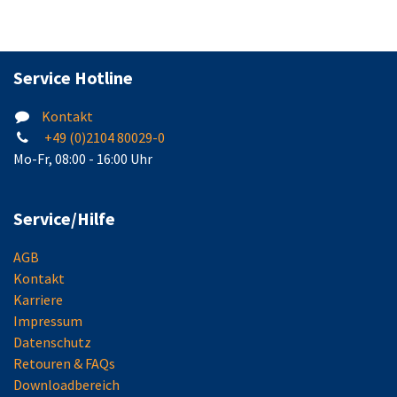
Service Hotline
Kontakt
+49 (0)2104 80029-0
Mo-Fr, 08:00 - 16:00 Uhr
Service/Hilfe
AGB
Kontakt
Karriere
Impressum
Datenschutz
Retouren & FAQs
Downloadbereich