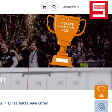
osafe-Direkt
Anmelden
en
ng
Einzelbatterieleuchten