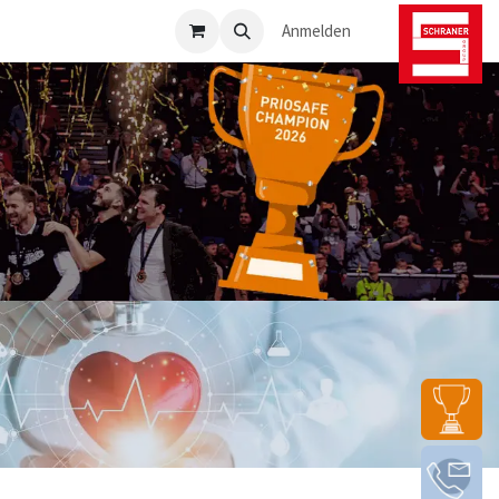
osafe-Direkt
Anmelden