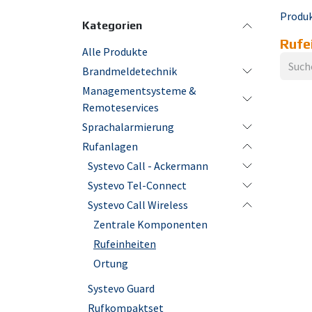
Produ
Kategorien
Rufe
Alle Produkte
Brandmeldetechnik
Managementsysteme &
Remoteservices
Sprachalarmierung
Rufanlagen
Systevo Call - Ackermann
Systevo Tel-Connect
Systevo Call Wireless
Zentrale Komponenten
Rufeinheiten
Ortung
Systevo Guard
Rufkompaktset