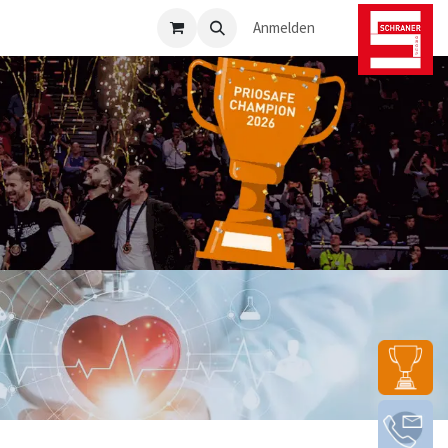
osafe-Direkt
Anmelden