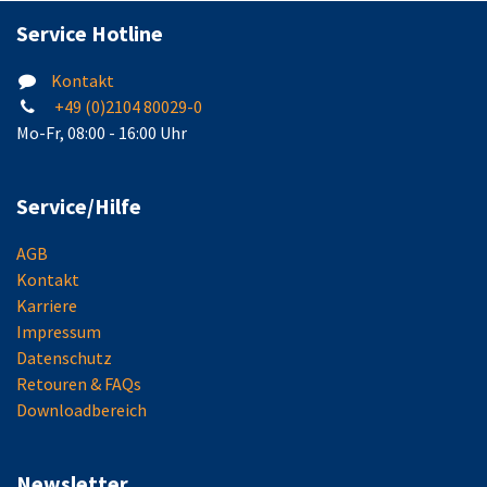
EN 50131-3: Grad 3
Service Hotline
Kontakt
+49 (0)2104 80029-0
Mo-Fr, 08:00 - 16:00 Uhr
Service/Hilfe
AGB
Kontakt
Karriere
Impressum
Datenschutz
Retouren & FAQs
Downloadbereich
Newsletter